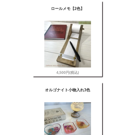
ロールメモ【2色】
4,500円(税込)
オルゴナイト小物入れ3色