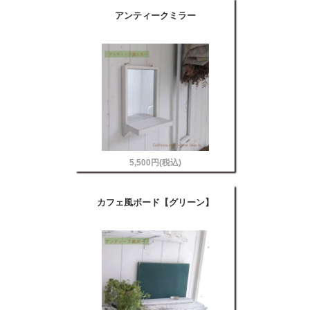
アンティークミラー
5,500円(税込)
カフェ風ボード【グリーン】