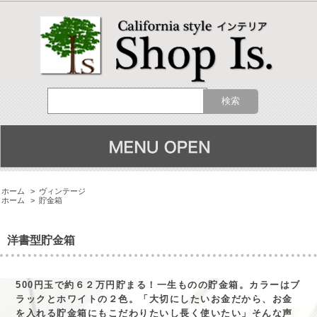
ホーム
>
ヴィンテージ
ホーム
>
貯金箱
洋書型貯金箱
500円玉で約６２万円貯まる！一生ものの貯金箱。カラーはブ
ラックとホワイトの２色。「大切にしたいお金だから、お金
を入れる貯金箱にもこだわりたいし長く使いたい」そんな声