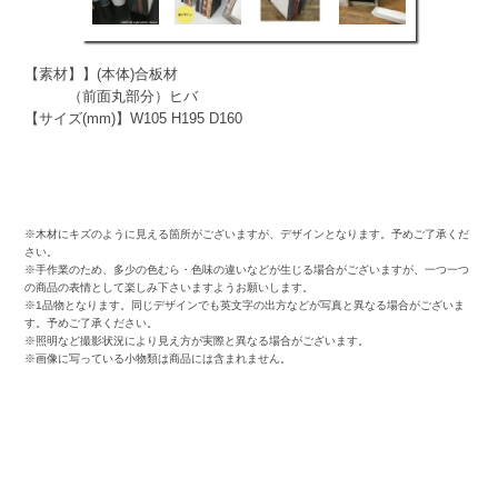
【素材】】(本体)合板材
（前面丸部分）ヒバ
【サイズ(mm)】W105 H195 D160
※木材にキズのように見える箇所がございますが、デザインとなります。予めご了承くだ
さい。
※手作業のため、多少の色むら・色味の違いなどが生じる場合がございますが、一つ一つ
の商品の表情として楽しみ下さいますようお願いします。
※1品物となります。同じデザインでも英文字の出方などが写真と異なる場合がございま
す。予めご了承ください。
※照明など撮影状況により見え方が実際と異なる場合がございます。
※画像に写っている小物類は商品には含まれません。