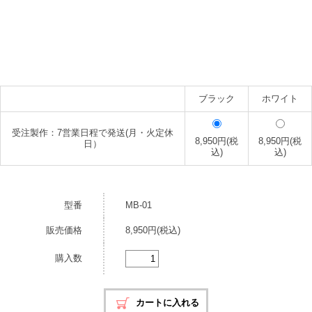
ブラック
ホワイト
受注製作：7営業日程で発送(月・火定休
8,950円(税
8,950円(税
日）
込)
込)
型番
MB-01
販売価格
8,950円(税込)
購入数