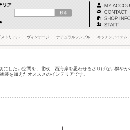
MY ACCOU
CONTACT
SHOP INF
STAFF
ダストリアル
ヴィンテージ
ナチュラルシンプル
キッチンアイテム
切にしたい空間を、北欧、西海岸を思わせるさりげない鮮やか
サビ塗装を加えたオススメのインテリアです。