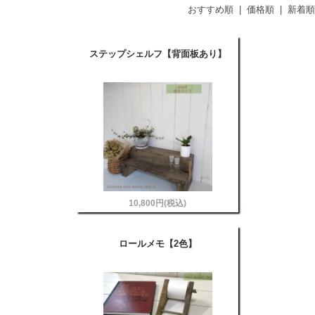
おすすめ順
|
価格順
|
新着順
ステップシェルフ【背面板あり】
10,800円(税込)
ロールメモ【2色】