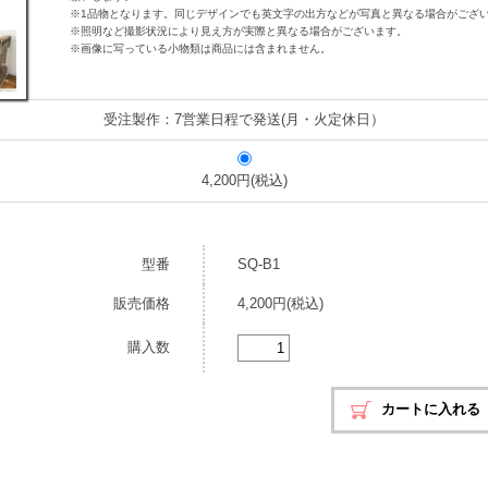
※1品物となります。同じデザインでも英文字の出方などが写真と異なる場合がござ
※照明など撮影状況により見え方が実際と異なる場合がございます。
※画像に写っている小物類は商品には含まれません。
受注製作：7営業日程で発送(月・火定休日）
4,200円(税込)
型番
SQ-B1
販売価格
4,200円(税込)
購入数