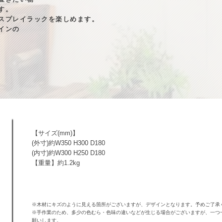
す。
スプレイラックを楽しめます。
インの
【サイズ(mm)】
(外寸)約W350 H300 D180
(内寸)約W300 H250 D180
【重量】約1.2kg
※木材にキズのように見える箇所がございますが、デザインとなります。予めご了承
※手作業のため、多少の色むら・色味の違いなどが生じる場合がございますが、一つ
願いします。