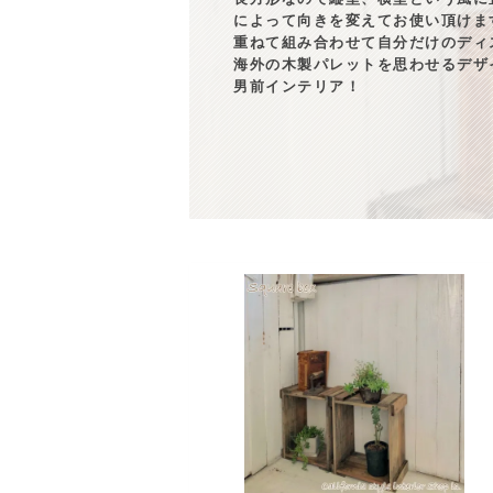
によって向きを変えてお使い頂けま
重ねて組み合わせて自分だけのディ
海外の木製パレットを思わせるデザ
男前インテリア！