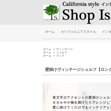
ホーム
カリフォルニアスタイル
イン
ホーム
>
ヴィンテージ
ホーム
>
シェルフ
ホーム
>
ラック
壁掛けヴィンテージシェルフ【ロン
英文字がアクセントの壁掛けシェル
タオルや小物を掛けたりアレンジし
壁に掛けてくだけでもインテリアと