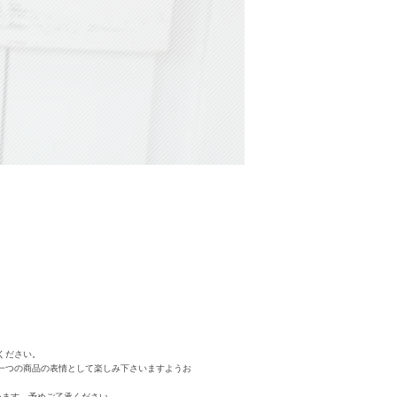
ください。
一つの商品の表情として楽しみ下さいますようお
います。予めご了承ください。