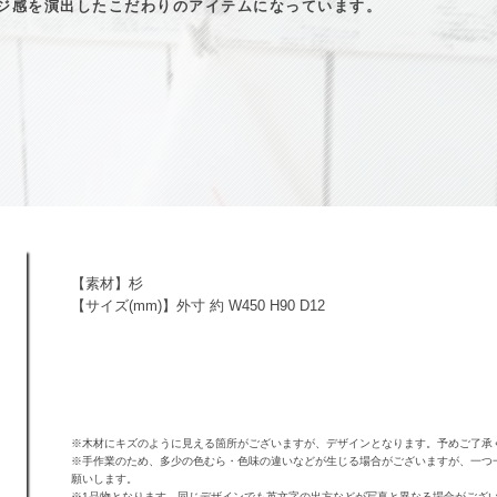
ジ感を演出したこだわりのアイテムになっています。
【素材】杉
【サイズ(mm)】外寸 約 W450 H90 D12
※木材にキズのように見える箇所がございますが、デザインとなります。予めご了承
※手作業のため、多少の色むら・色味の違いなどが生じる場合がございますが、一つ
願いします。
※1品物となります。同じデザインでも英文字の出方などが写真と異なる場合がござ