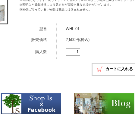
※照明など撮影状況により見え方が実際と異なる場合がございます。
※画像に写っている小物類は商品には含まれません。
型番
WHL-01
販売価格
2,500円(税込)
購入数