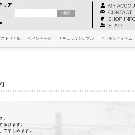
MY ACCOU
CONTACT
SHOP INF
STAFF
ダストリアル
ヴィンテージ
ナチュラルシンプル
キッチンアイテム
グ】
フ。
て頂けます。
して楽しめます。