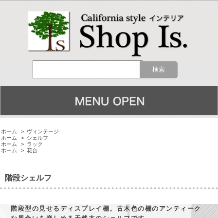
ホーム
>
ヴィンテージ
ホーム
>
シェルフ
ホーム
>
ラック
ホーム
>
花台
階段シェルフ
階段型の見せるディスプレイ棚。古木色の棚のアンティーク