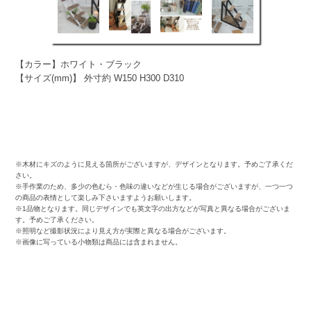
【カラー】ホワイト・ブラック
【サイズ(mm)】 外寸約 W150 H300 D310
※木材にキズのように見える箇所がございますが、デザインとなります。予めご了承くだ
さい。
※手作業のため、多少の色むら・色味の違いなどが生じる場合がございますが、一つ一つ
の商品の表情として楽しみ下さいますようお願いします。
※1品物となります。同じデザインでも英文字の出方などが写真と異なる場合がございま
す。予めご了承ください。
※照明など撮影状況により見え方が実際と異なる場合がございます。
※画像に写っている小物類は商品には含まれません。