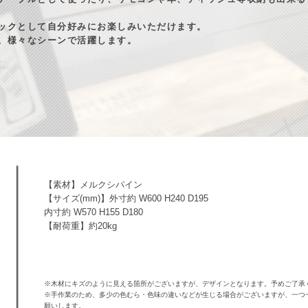
ックとして自分好みにお楽しみいただけます。
。様々なシーンで活躍します。
【素材】メルクシパイン
【サイズ(mm)】外寸約 W600 H240 D195
内寸約 W570 H155 D180
【耐荷重】約20kg
※木材にキズのように見える箇所がございますが、デザインとなります。予めご了承
※手作業のため、多少の色むら・色味の違いなどが生じる場合がございますが、一つ
願いします。