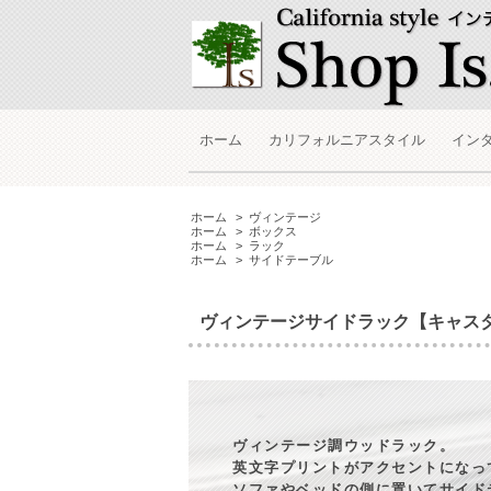
ホーム
カリフォルニアスタイル
イン
ホーム
>
ヴィンテージ
ホーム
>
ボックス
ホーム
>
ラック
ホーム
>
サイドテーブル
ヴィンテージサイドラック【キャス
ヴィンテージ調ウッドラック。
英文字プリントがアクセントになっ
ソファやベッドの側に置いてサイド