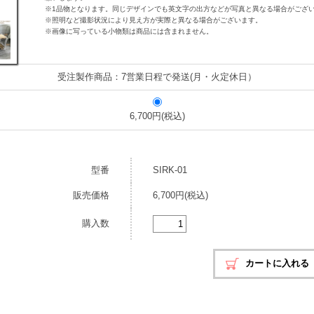
※1品物となります。同じデザインでも英文字の出方などが写真と異なる場合がござ
※照明など撮影状況により見え方が実際と異なる場合がございます。
※画像に写っている小物類は商品には含まれません。
受注製作商品：7営業日程で発送(月・火定休日）
6,700円(税込)
型番
SIRK-01
販売価格
6,700円(税込)
購入数