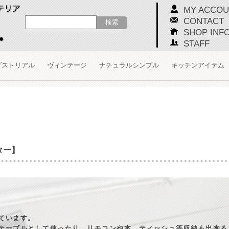
MY ACCOU
CONTACT
SHOP INF
STAFF
ダストリアル
ヴィンテージ
ナチュラルシンプル
キッチンアイテム
ター】
ています。
テーブルとして使ったり、リモコンや本、ティッシュ等収納も出来る