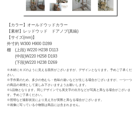
【カラー】オールドウッドカラー
【素材】レッドウッド ドアノブ(真鍮)
【サイズ(mm)】
外寸約 W300 H900 D289
棚 (上段) W220 H238 D113
(中段)W220 H258 D193
(下段)W220 H238 D269
※木材にキズのように見える箇所がございますが、デザインとなります。予めご了承くだ
さい。
※手作業のため、多少の色むら・色味の違いなどが生じる場合がございますが、一つ一つ
の商品の表情として楽しみ下さいますようお願いします。
※1品物となります。同じデザインでも英文字の出方などが写真と異なる場合がございま
す。予めご了承ください。
※照明など撮影状況により見え方が実際と異なる場合がございます。
※画像に写っている小物類は商品には含まれません。