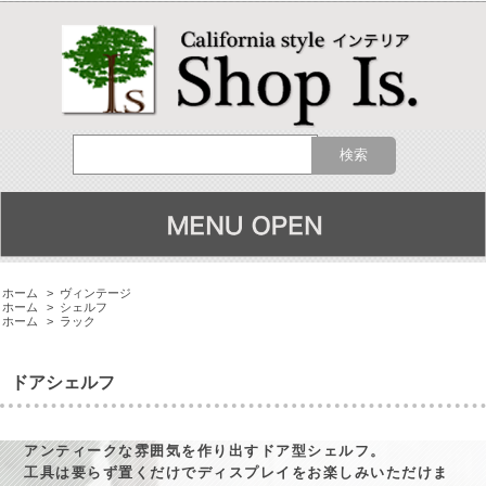
ホーム
>
ヴィンテージ
ホーム
>
シェルフ
ホーム
>
ラック
ドアシェルフ
アンティークな雰囲気を作り出すドア型シェルフ。
工具は要らず置くだけでディスプレイをお楽しみいただけま