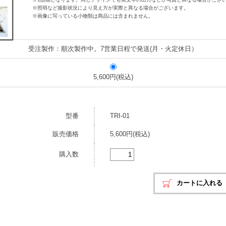
※照明など撮影状況により見え方が実際と異なる場合がございます。
※画像に写っている小物類は商品には含まれません。
受注製作：順次製作中。7営業日程で発送(月・火定休日）
5,600円(税込)
型番
TRI-01
販売価格
5,600円(税込)
購入数