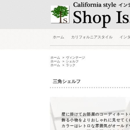
ホーム
カリフォルニアスタイル
イン
ホーム
>
ヴィンテージ
ホーム
>
シェルフ
ホーム
>
ラック
三角シェルフ
壁に掛けてお部屋のコーディネート
飾る小物をよりおしゃれに見せてく
カラーはレトロな雰囲気がオールド