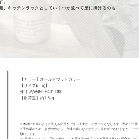
す。
棚、キッチンラックとしていくつか並べて壁に掛けるのも
【カラー】オールドウッドカラー
【サイズ(mm)】
外寸 約W459 H401 D90
【耐荷重】約1.5kg
※木材にキズのように見える箇所がございますが、デザインとなります。予めご了承
※手作業のため、多少の色むら・色味の違いなどが生じる場合がございますが、一つ
願いします。
※1品物となります。同じデザインでも英文字の出方などが写真と異なる場合がござ