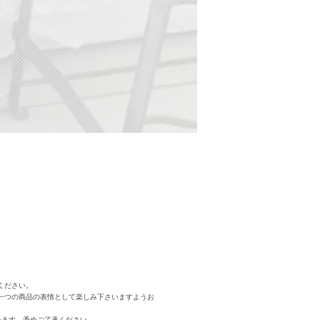
ください。
一つの商品の表情として楽しみ下さいますようお
います。予めご了承ください。