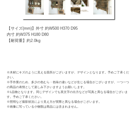
【サイズ(mm)】外寸 約W500 H370 D95
内寸 約W375 H180 D80
【耐荷重】約2.0kg
※木材にキズのように見える箇所がございますが、デザインとなります。予めご了承くだ
さい。
※手作業のため、多少の色むら・色味の違いなどが生じる場合がございますが、一つ一つ
の商品の表情として楽しみ下さいますようお願いします。
※1品物となります。同じデザインでも英文字の出方などが写真と異なる場合がございま
す。予めご了承ください。
※照明など撮影状況により見え方が実際と異なる場合がございます。
※画像に写っている小物類は商品には含まれません。