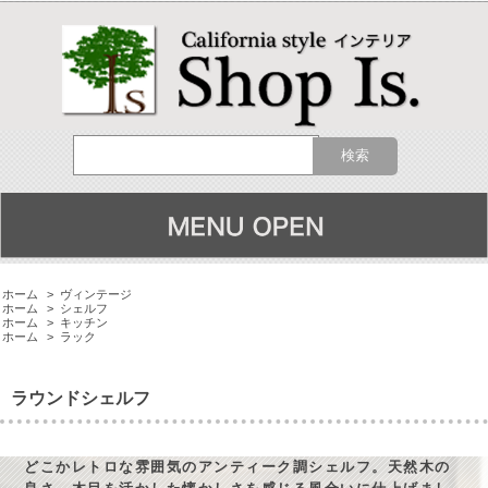
ホーム
>
ヴィンテージ
ホーム
>
シェルフ
ホーム
>
キッチン
ホーム
>
ラック
ラウンドシェルフ
どこかレトロな雰囲気のアンティーク調シェルフ。天然木の