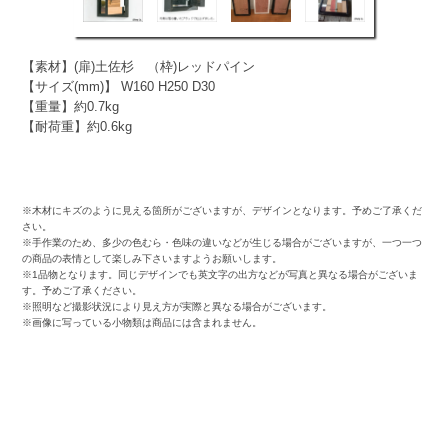
【素材】(扉)土佐杉 （枠)レッドパイン
【サイズ(mm)】 W160 H250 D30
【重量】約0.7kg
【耐荷重】約0.6kg
※木材にキズのように見える箇所がございますが、デザインとなります。予めご了承くだ
さい。
※手作業のため、多少の色むら・色味の違いなどが生じる場合がございますが、一つ一つ
の商品の表情として楽しみ下さいますようお願いします。
※1品物となります。同じデザインでも英文字の出方などが写真と異なる場合がございま
す。予めご了承ください。
※照明など撮影状況により見え方が実際と異なる場合がございます。
※画像に写っている小物類は商品には含まれません。