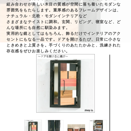
組み合わせが美しい木目の質感が空間に落ち着いたモダンな
雰囲気をもたらします。重厚感のあるフレームデザインは、
ナチュラル・北欧・モダンインテリアなど
さまざまなテイストに調和。玄関、リビング、寝室など、ど
んな場所にも自然に馴染みます。
実用的な鏡としてはもちろん、飾るだけでインテリアのアク
セントにもなる一品です。ドアを開けるたび、日常に小さな
ときめきと上質さを。手づくりのあたたかみと、洗練された
存在感をぜひお楽しみください。