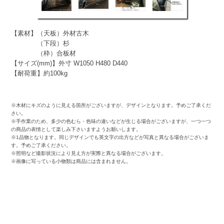
【素材】（天板）外材古木
（下段）杉
（枠）合板材
【サイズ(mm)】外寸 W1050 H480 D440
【耐荷重】約100kg
※木材にキズのように見える箇所がございますが、デザインとなります。予めご了承くだ
さい。
※手作業のため、多少の色むら・色味の違いなどが生じる場合がございますが、一つ一つ
の商品の表情として楽しみ下さいますようお願いします。
※1品物となります。同じデザインでも英文字の出方などが写真と異なる場合がございま
す。予めご了承ください。
※照明など撮影状況により見え方が実際と異なる場合がございます。
※画像に写っている小物類は商品には含まれません。