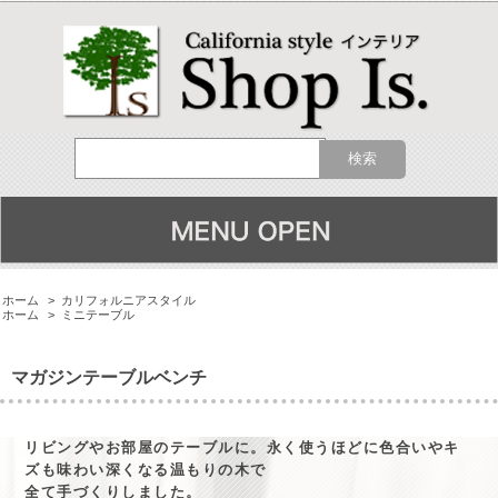
ホーム
>
カリフォルニアスタイル
ホーム
>
ミニテーブル
マガジンテーブルベンチ
リビングやお部屋のテーブルに。永く使うほどに色合いやキ
ズも味わい深くなる温もりの木で
全て手づくりしました。