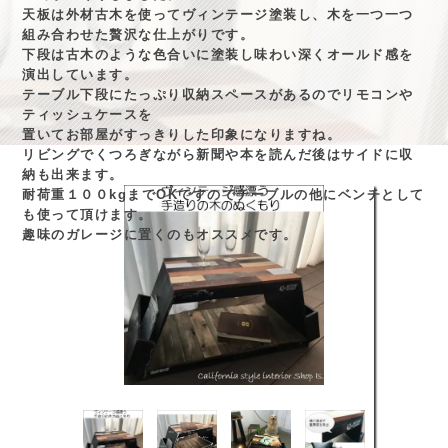
天板は外材古木を使ってヴィンテージ塗装し、木を一つ一つ
組み合わせた贅沢な仕上がりです。
下段は古木のような色合いに塗装し味わい深くオールド感を
演出しています。
テーブル下段にたっぷり収納スペースがあるのでリモコンや
ティッシュケースを
置いてお部屋がすっきりした印象になりますね。
リビングでくつろぎながら新聞や本を読んだ後はサイドに収
納も出来ます。
耐荷重１００kgまでOKですのでテーブルの他にベンチとして
も使って頂けます。
趣味のガレージに置くのもオススメです。