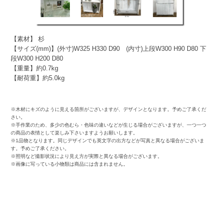
【素材】 杉
【サイズ(mm)】(外寸)W325 H330 D90 (内寸)上段W300 H90 D80 下
段W300 H200 D80
【重量】約0.7kg
【耐荷重】約5.0kg
※木材にキズのように見える箇所がございますが、デザインとなります。予めご了承くだ
さい。
※手作業のため、多少の色むら・色味の違いなどが生じる場合がございますが、一つ一つ
の商品の表情として楽しみ下さいますようお願いします。
※1品物となります。同じデザインでも英文字の出方などが写真と異なる場合がございま
す。予めご了承ください。
※照明など撮影状況により見え方が実際と異なる場合がございます。
※画像に写っている小物類は商品には含まれません。