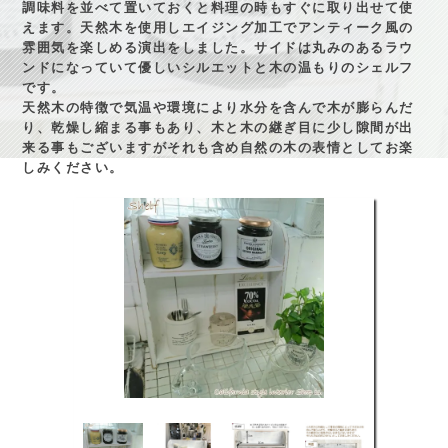
調味料を並べて置いておくと料理の時もすぐに取り出せて使
えます。天然木を使用しエイジング加工でアンティーク風の
雰囲気を楽しめる演出をしました。サイドは丸みのあるラウ
ンドになっていて優しいシルエットと木の温もりのシェルフ
です。
天然木の特徴で気温や環境により水分を含んで木が膨らんだ
り、乾燥し縮まる事もあり、木と木の継ぎ目に少し隙間が出
来る事もございますがそれも含め自然の木の表情としてお楽
しみください。