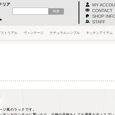
MY ACCOU
CONTACT
SHOP INF
STAFF
ダストリアル
ヴィンテージ
ナチュラルシンプル
キッチンアイテム
。
ージ風のラックです。
ッチンカウンターに置いたり、小物の収納をしてお洒落なディスプレ