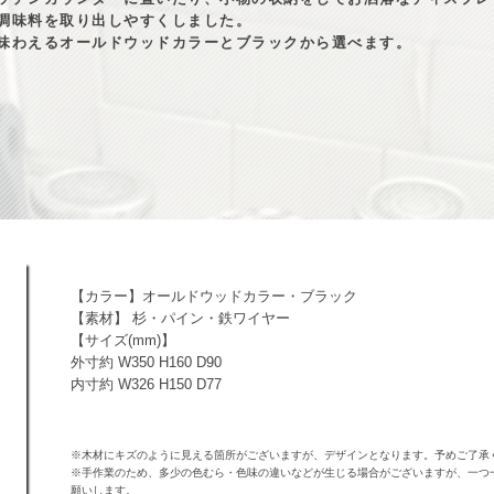
調味料を取り出しやすくしました。
味わえるオールドウッドカラーとブラックから選べます。
【カラー】オールドウッドカラー・ブラック
【素材】 杉・パイン・鉄ワイヤー
【サイズ(mm)】
外寸約 W350 H160 D90
内寸約 W326 H150 D77
※木材にキズのように見える箇所がございますが、デザインとなります。予めご了承
※手作業のため、多少の色むら・色味の違いなどが生じる場合がございますが、一つ
願いします。