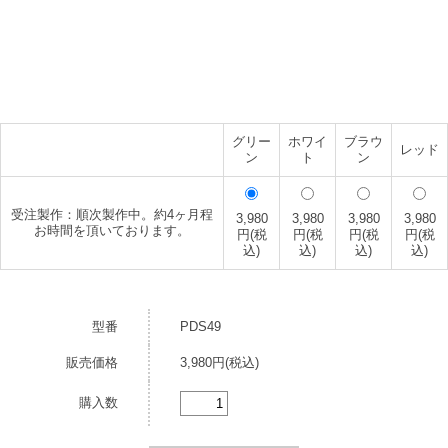
グリー
ホワイ
ブラウ
レッド
ン
ト
ン
受注製作：順次製作中。約4ヶ月程
3,980
3,980
3,980
3,980
お時間を頂いております。
円(税
円(税
円(税
円(税
込)
込)
込)
込)
型番
PDS49
販売価格
3,980円(税込)
購入数