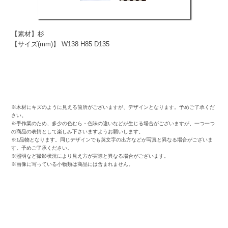
【素材】杉
【サイズ(mm)】 W138 H85 D135
※木材にキズのように見える箇所がございますが、デザインとなります。予めご了承くだ
さい。
※手作業のため、多少の色むら・色味の違いなどが生じる場合がございますが、一つ一つ
の商品の表情として楽しみ下さいますようお願いします。
※1品物となります。同じデザインでも英文字の出方などが写真と異なる場合がございま
す。予めご了承ください。
※照明など撮影状況により見え方が実際と異なる場合がございます。
※画像に写っている小物類は商品には含まれません。