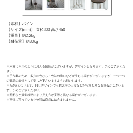
【素材】パイン
【サイズ(mm)】 直径300 高さ450
【重量】約2.2kg
【耐荷重】約80kg
※木材にキズのように見える箇所がございますが、デザインとなります。予めご了承くだ
さい。
※手作業のため、多少の色むら・色味の違いなどが生じる場合がございますが、一つ一つ
の商品の表情として楽しみ下さいますようお願いします。
※1品物となります。同じデザインでも英文字の出方などが写真と異なる場合がございま
す。予めご了承ください。
※照明など撮影状況により見え方が実際と異なる場合がございます。
※画像に写っている小物類は商品には含まれません。