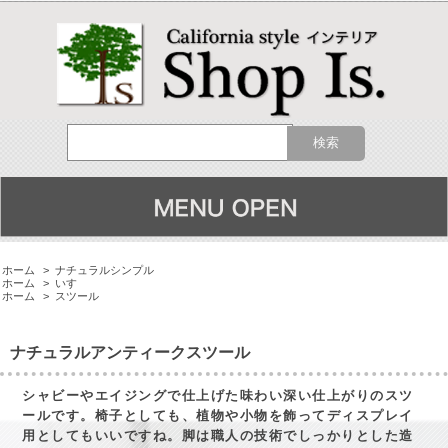
ホーム
>
ナチュラルシンプル
ホーム
>
いす
ホーム
>
スツール
ナチュラルアンティークスツール
シャビーやエイジングで仕上げた味わい深い仕上がりのスツ
ールです。椅子としても、植物や小物を飾ってディスプレイ
用としてもいいですね。脚は職人の技術でしっかりとした造