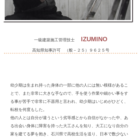
IZUMINO
一級建築施工管理技士
高知県知事許可 （般－２５）９６２５号
幼少期は生まれ持った身体の一部に他の人には無い模様があるこ
とで、また非常に大きな手なので、手を使う作業や細かい事をす
る事が苦手で非常に不器用と言われ、幼少期はいじめがひどく、
転校を何度もした。
他の人とは自分が違うという劣等感とから自信がなかった中、あ
る出会い身体に障害を持った大工さんを知り、大工になり自分の
家を建てる夢を抱き、石川県で高校生活を送り、日本で数少ない