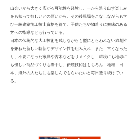
出会いから大きく広がる可能性を経験し、一から造り出す楽しみ
をも知って欲しいとの願いから、その後現場をこなしながらも学
び一級建築施工技士資格を得て、子供たちや物造りに興味のある
方への指導なども行っている。
日本の伝統的な大工技術を残しながらも型にとらわれない独創性
を兼ねた新しい斬新なデザイン性を組み入れ、また、古くなった
り、不要になった家具や古木などをリメイクし、環境にも地球に
も優しい商品づくりも着手し、伝統技術はもちろん、地域、日
本、海外の人たちにも楽しんでもらいたいと毎日造り続けてい
る。