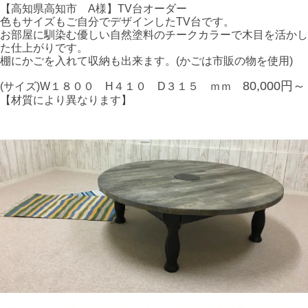
【高知県高知市 A様】TV台オーダー
色もサイズもご自分でデザインしたTV台です。
お部屋に馴染む優しい自然塗料のチークカラーで木目を活かし
た仕上がりです。
棚にかごを入れて収納も出来ます。(かごは市販の物を使用)
80,000円～
(サイズ)W１８００ H４１０ D３１５ ｍｍ
【材質により異なります】