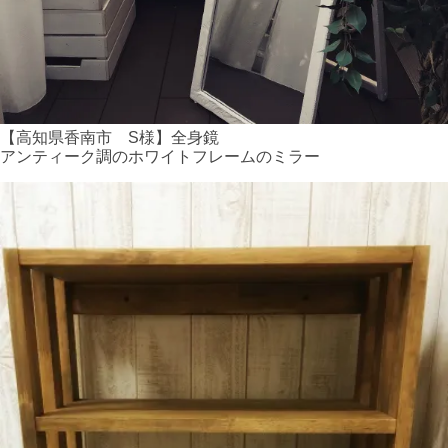
【高知県香南市 S様】全身鏡
アンティーク調のホワイトフレームのミラー