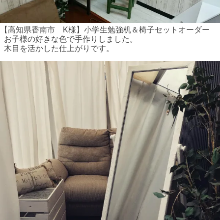
【高知県香南市 K様】小学生勉強机＆椅子セットオーダー
お子様の好きな色で手作りしました。
木目を活かした仕上がりです。