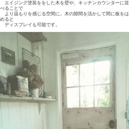
エイジング塗装ををした木を壁や、キッチンカウンターに並
べることで
より温もりを感じる空間に。木の隙間を活かして間に板をは
めると
ディスプレイも可能です。