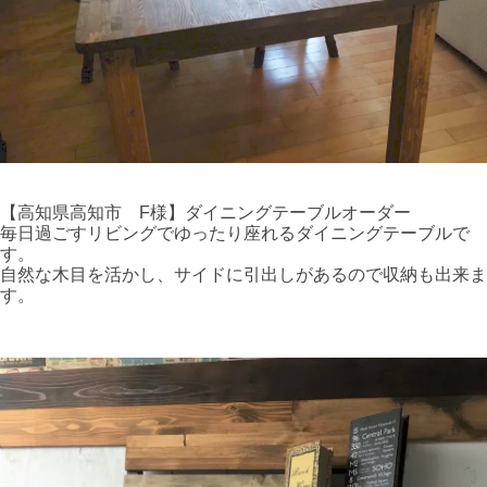
【高知県高知市 F様】ダイニングテーブルオーダー
毎日過ごすリビングでゆったり座れるダイニングテーブルで
す。
自然な木目を活かし、サイドに引出しがあるので収納も出来ま
す。