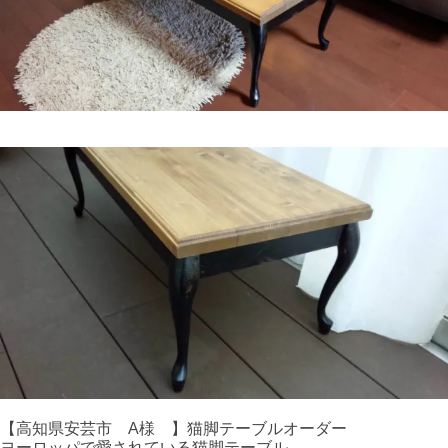
【高知県安芸市 A様 】猫脚テーブルオーダー
ヨーロッパで愛されている猫脚テーブル。