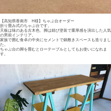
【高知県香南市 H様】ちゃぶ台オーダー
折り畳み式のちゃぶ台です。
天板は味のある古木色、脚は錆び塗装で重厚感を演出した人気
の男前インテリア。
家族で囲む食卓の中央にセメントで鍋敷きスペースも造りまし
た。
ちゃぶ台の脚を畳むとローテーブルとしてもお使いになれま
す。