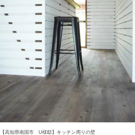
【高知県南国市 U様邸】キッチン周りの壁