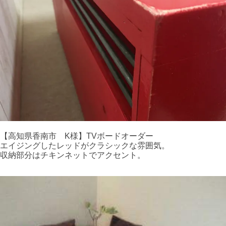
【高知県香南市 K様】TVボードオーダー
エイジングしたレッドがクラシックな雰囲気。
収納部分はチキンネットでアクセント。