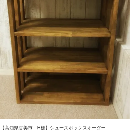
【高知県香美市 H様】シューズボックスオーダー