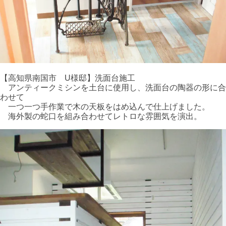
【高知県南国市 U様邸】洗面台施工
アンティークミシンを土台に使用し、洗面台の陶器の形に合
わせて
一つ一つ手作業で木の天板をはめ込んで仕上げました。
海外製の蛇口を組み合わせてレトロな雰囲気を演出。